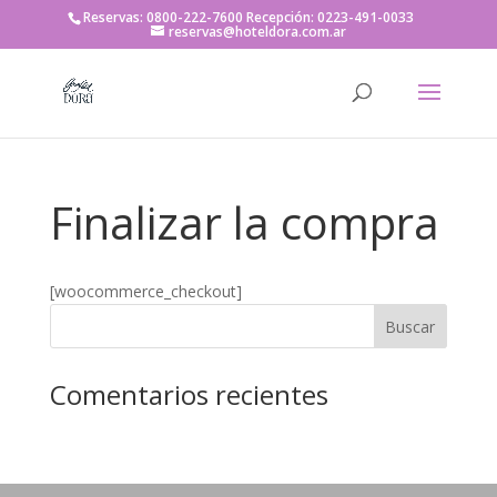
Reservas: 0800-222-7600 Recepción: 0223-491-0033
reservas@hoteldora.com.ar
Finalizar la compra
[woocommerce_checkout]
Comentarios recientes