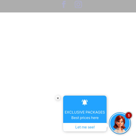
×
EXCLUSIVE PACKAGES
1
Best prices here
Let me see!